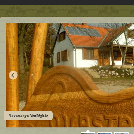
Lovastanya Vendégház