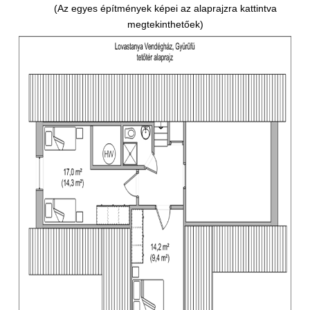
(Az egyes építmények képei az alaprajzra kattintva
megtekinthetőek)