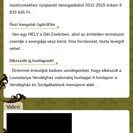
ösztönzéséhez nyújtandó támogatásból 2011-2015 évben 9
833 645 Ft…
Őszi hangulat Gyűrűfűn
Van egy HELY a Dél-Zselicben, ahol az érintetlen természet
csendje s energiája vesz körül, friss forrásvizet, tiszta levegőt
vehet…
Elkészült új honlapunk!
Örömmel értesítjük kedves vendégeinket, hogy elkészült a
Lovastanya Vendégház vadonatúj honlapja! A honlapon a
Vendégház és Szolgáltatások menüpont alatt…
Videó