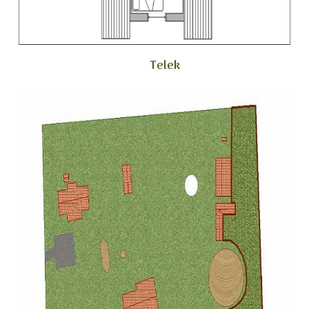
Telek