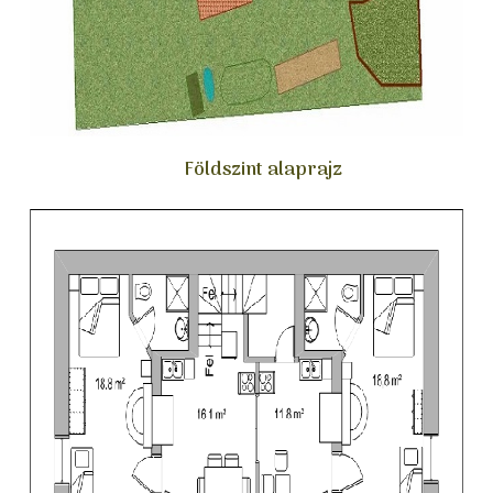
Földszint alaprajz