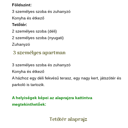
Földszint:
3 személyes szoba és zuhanyzó
Konyha és étkező
Tetőtér:
2 személyes szoba (déli)
2 személyes szoba (nyugati)
Zuhanyzó
3 személyes apartman
3 személyes szoba és zuhanyzó
Konyha és étkező
A házhoz egy déli fekvésű terasz, egy nagy kert, játszótér és
parkoló is tartozik.
A helyiségek képei az alaprajzra kattintva
megtekinthetőek:
Tetőtér alaprajz