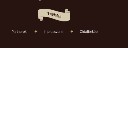
Partnerek
Impresszum
Oldaltérkép