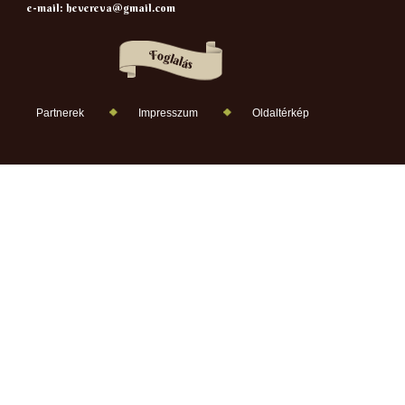
e-mail:
hevereva@gmail.com
Partnerek
Impresszum
Oldaltérkép