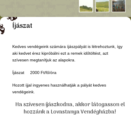
Íjászat
Kedves vendégeink számára íjászpályát is létrehoztunk, így
aki kedvet érez kipróbálni ezt a remek időtöltést, azt
szívesen megtanítjuk az alapokra.
Íjászat 2000 Ft/fő/óra
Hozott íjjal ingyenes használhatják a pályát kedves
vendégeink.
Ha szívesen íjászkodna, akkor látogasson el
hozzánk a Lovastanya Vendégházba!