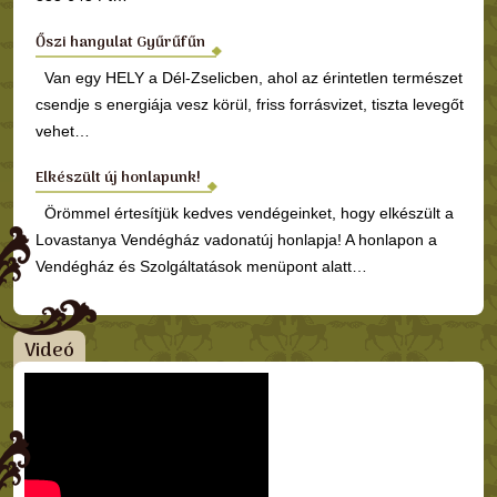
Őszi hangulat Gyűrűfűn
Van egy HELY a Dél-Zselicben, ahol az érintetlen természet
csendje s energiája vesz körül, friss forrásvizet, tiszta levegőt
vehet…
Elkészült új honlapunk!
Örömmel értesítjük kedves vendégeinket, hogy elkészült a
Lovastanya Vendégház vadonatúj honlapja! A honlapon a
Vendégház és Szolgáltatások menüpont alatt…
Videó