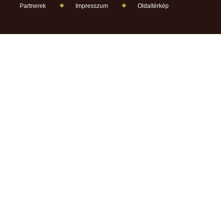
Partnerek
Impresszum
Oldaltérkép