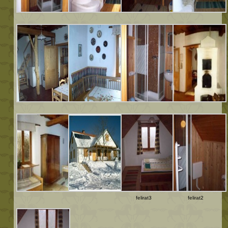
felirat3
felirat2