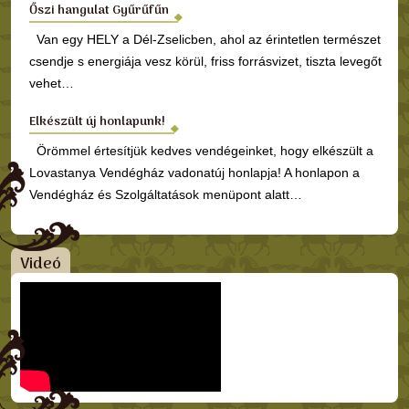
Őszi hangulat Gyűrűfűn
Van egy HELY a Dél-Zselicben, ahol az érintetlen természet
csendje s energiája vesz körül, friss forrásvizet, tiszta levegőt
vehet…
Elkészült új honlapunk!
Örömmel értesítjük kedves vendégeinket, hogy elkészült a
Lovastanya Vendégház vadonatúj honlapja! A honlapon a
Vendégház és Szolgáltatások menüpont alatt…
Videó